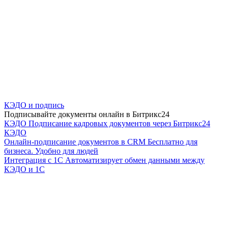
КЭДО и подпись
Подписывайте документы онлайн в Битрикс24
КЭДО
Подписание кадровых документов через Битрикс24
КЭДО
Онлайн-подписание документов в CRM
Бесплатно для
бизнеса. Удобно для людей
Интеграция с 1С
Автоматизирует обмен данными между
КЭДО и 1С