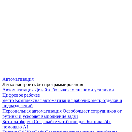
Автоматизация
Легко настроить без программирования
Автоматизация
Делайте больше с меньшими усилиями
Цифровое рабочее
место
Комплексная автоматизация рабочих мест, отделов и
подразделений
Персональная автоматизация
Освобождает сотрудников от
рутины и ускоряет выполнение задач
Бот-платформа
Создавайте чат-ботов для Битрикс24 с
помощью AI