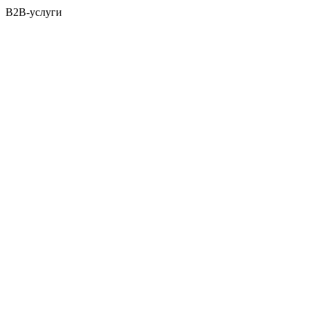
B2B-услуги