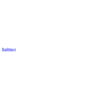
Вайбкод