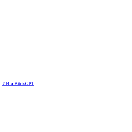
ИИ и BitrixGPT