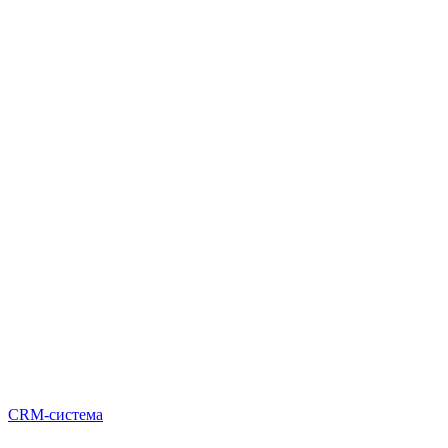
CRM-система