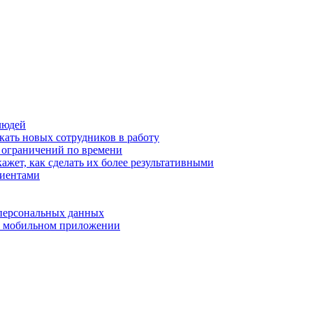
людей
кать новых сотрудников в работу
з ограничений по времени
ажет, как сделать их более результативными
лиентами
 персональных данных
 в мобильном приложении