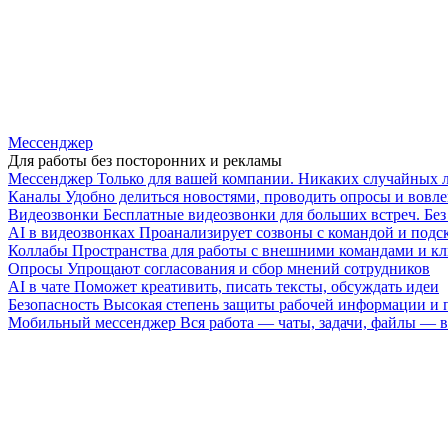
Мессенджер
Для работы без посторонних и рекламы
Мессенджер
Только для вашей компании. Никаких случайных 
Каналы
Удобно делиться новостями, проводить опросы и вовле
Видеозвонки
Бесплатные видеозвонки для больших встреч. Бе
AI в видеозвонках
Проанализирует созвоны с командой и подск
Коллабы
Пространства для работы с внешними командами и к
Опросы
Упрощают согласования и сбор мнений сотрудников
AI в чате
Поможет креативить, писать тексты, обсуждать идеи
Безопасность
Высокая степень защиты рабочей информации и
Мобильный мессенджер
Вся работа — чаты, задачи, файлы —