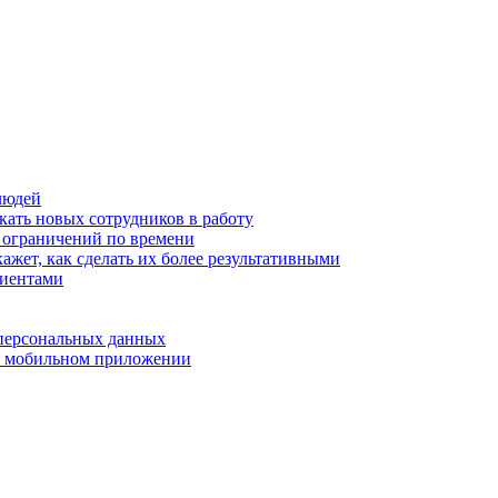
людей
кать новых сотрудников в работу
з ограничений по времени
ажет, как сделать их более результативными
лиентами
 персональных данных
 в мобильном приложении