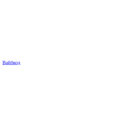
Вайбкод