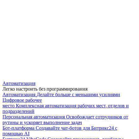
Автоматизация
Легко настроить без программирования
Автоматизация
Делайте больше с меньшими усилиями
Цифровое рабочее
место
Комплексная автоматизация рабочих мест, отделов и
подразделений
Персональная автоматизация
Освобождает сотрудников от
рутины и ускоряет выполнение задач
Бот-платформа
Создавайте чат-ботов для Битрикс24 с
помощью AI