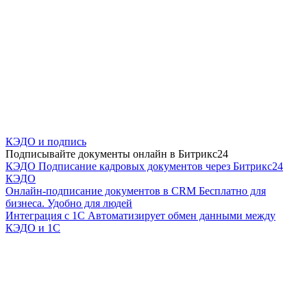
КЭДО и подпись
Подписывайте документы онлайн в Битрикс24
КЭДО
Подписание кадровых документов через Битрикс24
КЭДО
Онлайн-подписание документов в CRM
Бесплатно для
бизнеса. Удобно для людей
Интеграция с 1С
Автоматизирует обмен данными между
КЭДО и 1С