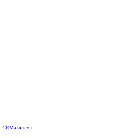
CRM-система