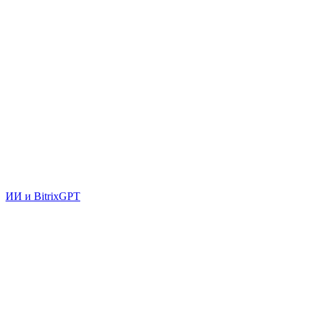
ИИ и BitrixGPT