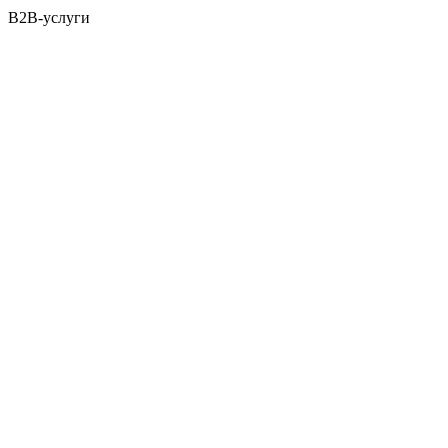
B2B-услуги