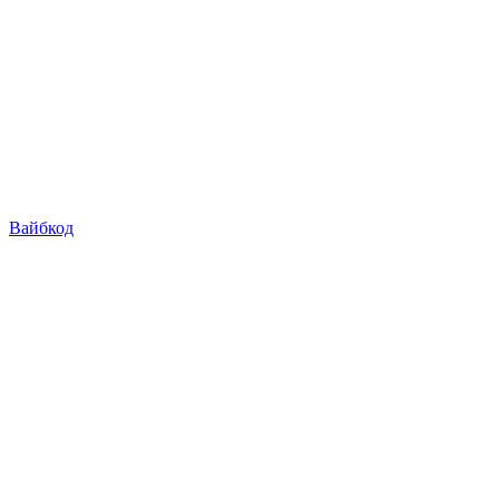
Вайбкод