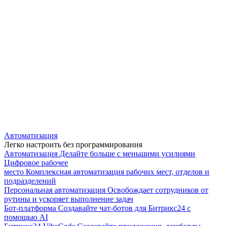
Автоматизация
Легко настроить без программирования
Автоматизация
Делайте больше с меньшими усилиями
Цифровое рабочее
место
Комплексная автоматизация рабочих мест, отделов и
подразделений
Персональная автоматизация
Освобождает сотрудников от
рутины и ускоряет выполнение задач
Бот-платформа
Создавайте чат-ботов для Битрикс24 с
помощью AI