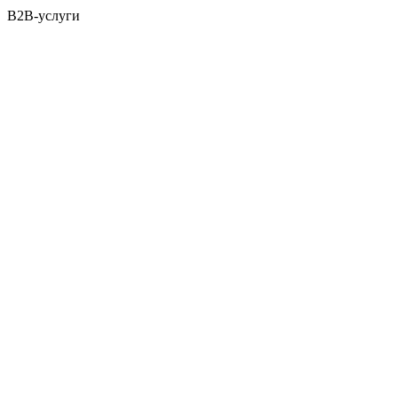
B2B-услуги