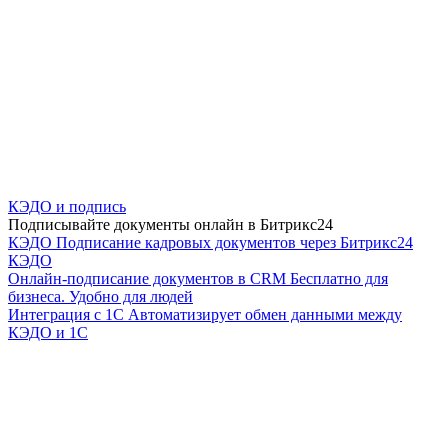
КЭДО и подпись
Подписывайте документы онлайн в Битрикс24
КЭДО
Подписание кадровых документов через Битрикс24
КЭДО
Онлайн-подписание документов в CRM
Бесплатно для
бизнеса. Удобно для людей
Интеграция с 1С
Автоматизирует обмен данными между
КЭДО и 1С