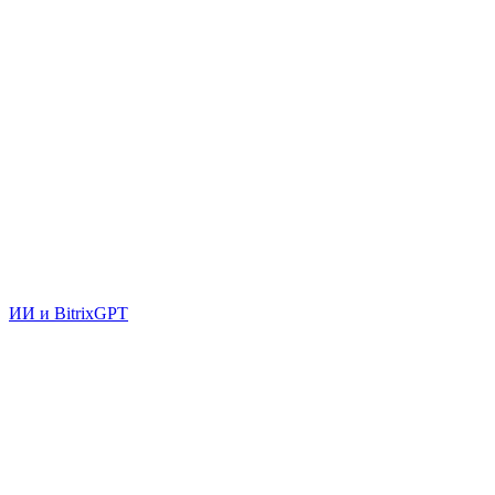
ИИ и BitrixGPT