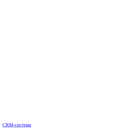
CRM-система