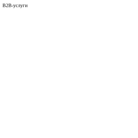
B2B-услуги