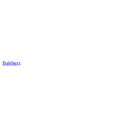
Вайбкод