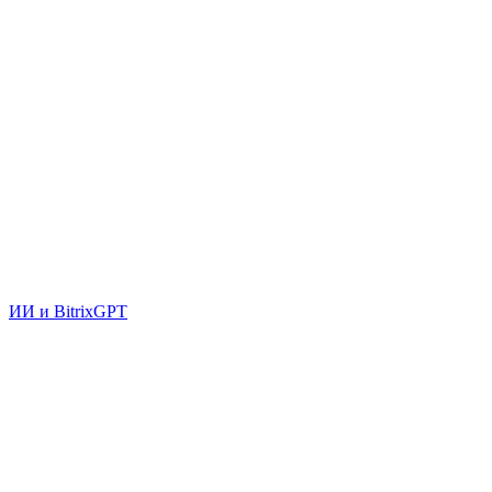
ИИ и BitrixGPT