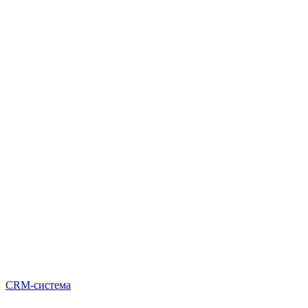
CRM-система