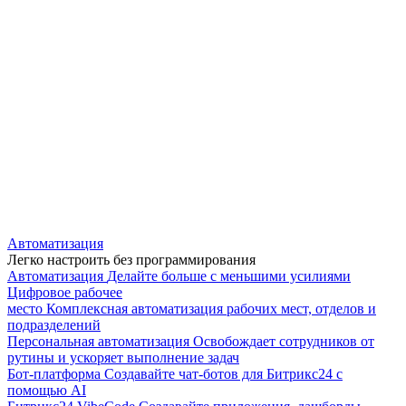
Автоматизация
Легко настроить без программирования
Автоматизация
Делайте больше с меньшими усилиями
Цифровое рабочее
место
Комплексная автоматизация рабочих мест, отделов и
подразделений
Персональная автоматизация
Освобождает сотрудников от
рутины и ускоряет выполнение задач
Бот-платформа
Создавайте чат-ботов для Битрикс24 с
помощью AI