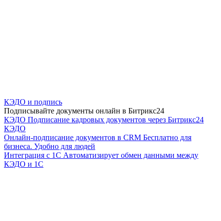
КЭДО и подпись
Подписывайте документы онлайн в Битрикс24
КЭДО
Подписание кадровых документов через Битрикс24
КЭДО
Онлайн-подписание документов в CRM
Бесплатно для
бизнеса. Удобно для людей
Интеграция с 1С
Автоматизирует обмен данными между
КЭДО и 1С