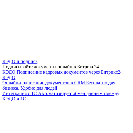
КЭДО и подпись
Подписывайте документы онлайн в Битрикс24
КЭДО
Подписание кадровых документов через Битрикс24
КЭДО
Онлайн-подписание документов в CRM
Бесплатно для
бизнеса. Удобно для людей
Интеграция с 1С
Автоматизирует обмен данными между
КЭДО и 1С