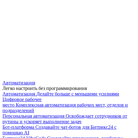
Автоматизация
Легко настроить без программирования
Автоматизация
Делайте больше с меньшими усилиями
Цифровое рабочее
место
Комплексная автоматизация рабочих мест, отделов и
подразделений
Персональная автоматизация
Освобождает сотрудников от
рутины и ускоряет выполнение задач
Бот-платформа
Создавайте чат-ботов для Битрикс24 с
помощью AI