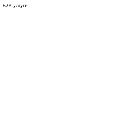
B2B-услуги