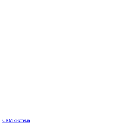
CRM-система