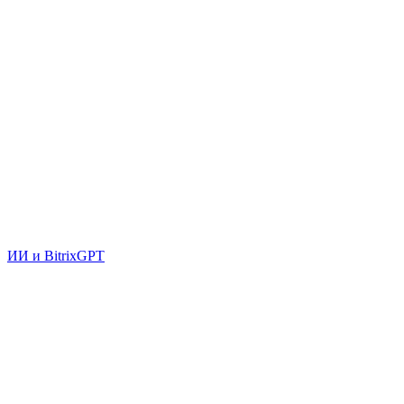
ИИ и BitrixGPT