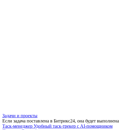
Задачи и проекты
Если задача поставлена в Битрикс24, она будет выполнена
Таск-менеджер
Удобный таск-трекер с AI-помощником