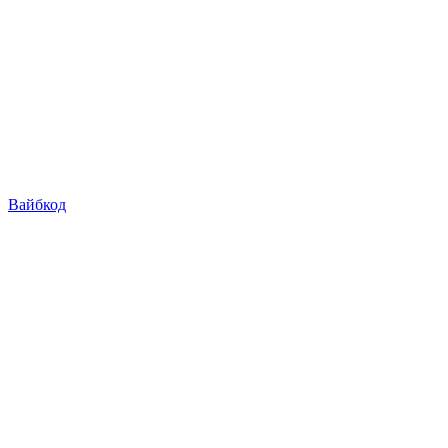
Вайбкод