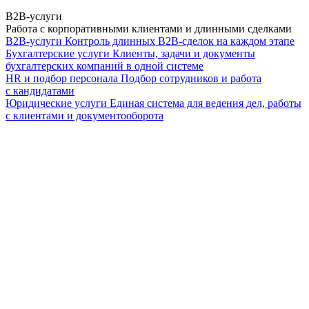
B2B-услуги
Работа с корпоративными клиентами и длинными сделками
B2B-услуги
Контроль длинных B2B-сделок на каждом этапе
Бухгалтерские услуги
Клиенты, задачи и документы
бухгалтерских компаний в одной системе
HR и подбор персонала
Подбор сотрудников и работа
с кандидатами
Юридические услуги
Единая система для ведения дел, работы
с клиентами и документооборота