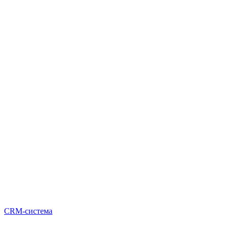
CRM-система