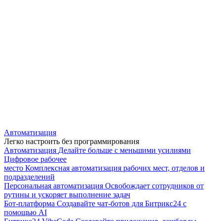
Автоматизация
Легко настроить без программирования
Автоматизация
Делайте больше с меньшими усилиями
Цифровое рабочее
место
Комплексная автоматизация рабочих мест, отделов и
подразделений
Персональная автоматизация
Освобождает сотрудников от
рутины и ускоряет выполнение задач
Бот-платформа
Создавайте чат-ботов для Битрикс24 с
помощью AI