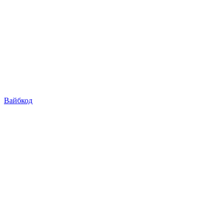
Вайбкод