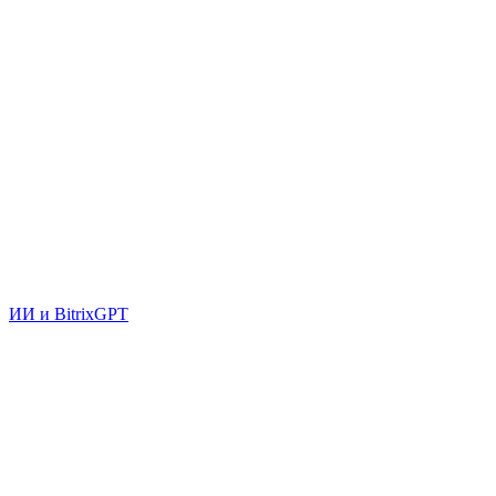
ИИ и BitrixGPT