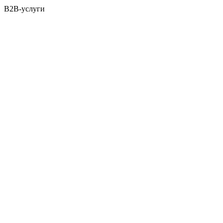
B2B-услуги