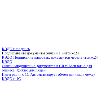
КЭДО и подпись
Подписывайте документы онлайн в Битрикс24
КЭДО
Подписание кадровых документов через Битрикс24
КЭДО
Онлайн-подписание документов в CRM
Бесплатно для
бизнеса. Удобно для людей
Интеграция с 1С
Автоматизирует обмен данными между
КЭДО и 1С