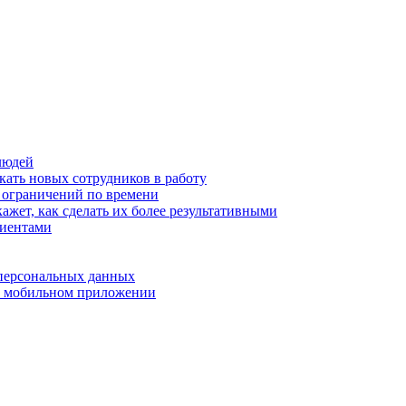
людей
кать новых сотрудников в работу
з ограничений по времени
ажет, как сделать их более результативными
лиентами
 персональных данных
 в мобильном приложении