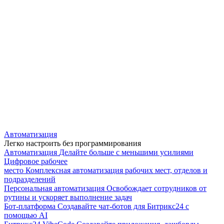
Автоматизация
Легко настроить без программирования
Автоматизация
Делайте больше с меньшими усилиями
Цифровое рабочее
место
Комплексная автоматизация рабочих мест, отделов и
подразделений
Персональная автоматизация
Освобождает сотрудников от
рутины и ускоряет выполнение задач
Бот-платформа
Создавайте чат-ботов для Битрикс24 с
помощью AI