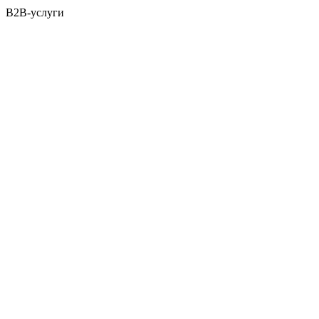
B2B-услуги