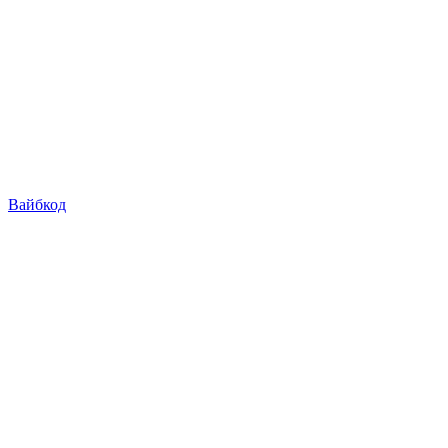
Вайбкод