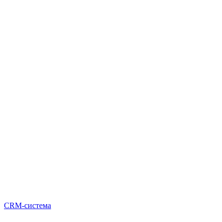
CRM-система