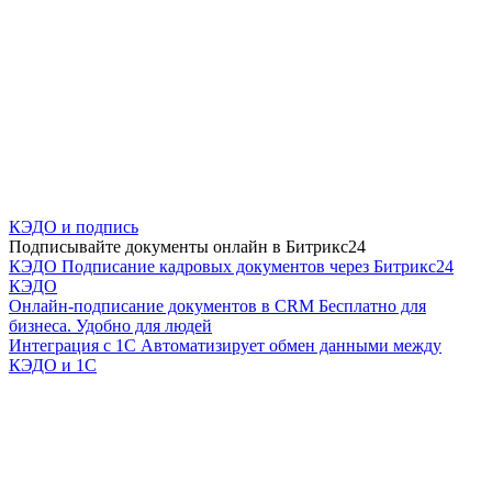
КЭДО и подпись
Подписывайте документы онлайн в Битрикс24
КЭДО
Подписание кадровых документов через Битрикс24
КЭДО
Онлайн-подписание документов в CRM
Бесплатно для
бизнеса. Удобно для людей
Интеграция с 1С
Автоматизирует обмен данными между
КЭДО и 1С