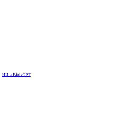
ИИ и BitrixGPT