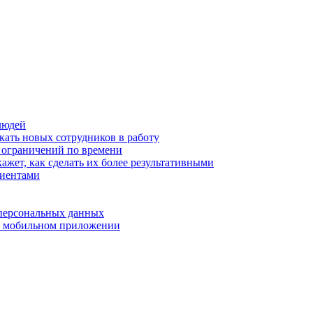
людей
кать новых сотрудников в работу
з ограничений по времени
ажет, как сделать их более результативными
лиентами
 персональных данных
 в мобильном приложении