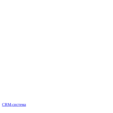
CRM-система