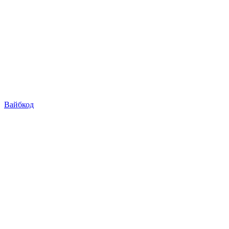
Вайбкод