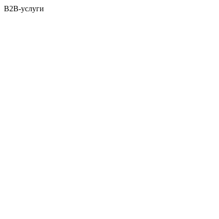
B2B-услуги