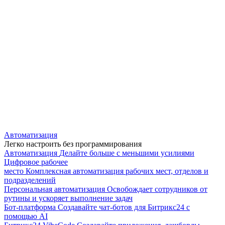
Автоматизация
Легко настроить без программирования
Автоматизация
Делайте больше с меньшими усилиями
Цифровое рабочее
место
Комплексная автоматизация рабочих мест, отделов и
подразделений
Персональная автоматизация
Освобождает сотрудников от
рутины и ускоряет выполнение задач
Бот-платформа
Создавайте чат-ботов для Битрикс24 с
помощью AI