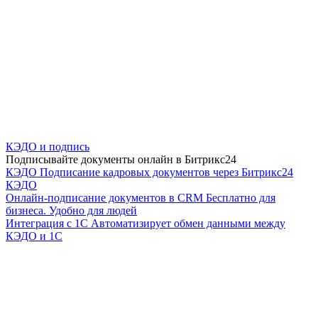
КЭДО и подпись
Подписывайте документы онлайн в Битрикс24
КЭДО
Подписание кадровых документов через Битрикс24
КЭДО
Онлайн-подписание документов в CRM
Бесплатно для
бизнеса. Удобно для людей
Интеграция с 1С
Автоматизирует обмен данными между
КЭДО и 1С