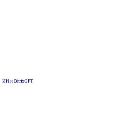
ИИ и BitrixGPT