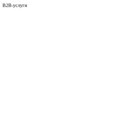
B2B-услуги