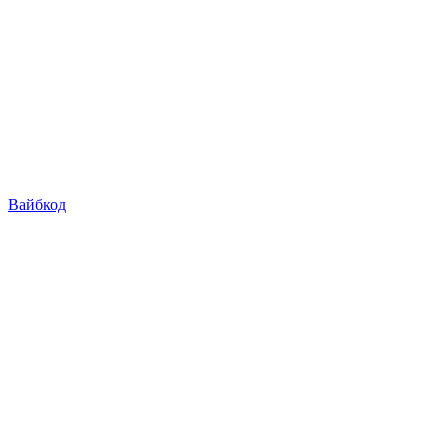
Вайбкод