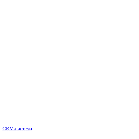
CRM-система