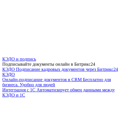
КЭДО и подпись
Подписывайте документы онлайн в Битрикс24
КЭДО
Подписание кадровых документов через Битрикс24
КЭДО
Онлайн-подписание документов в CRM
Бесплатно для
бизнеса. Удобно для людей
Интеграция с 1С
Автоматизирует обмен данными между
КЭДО и 1С