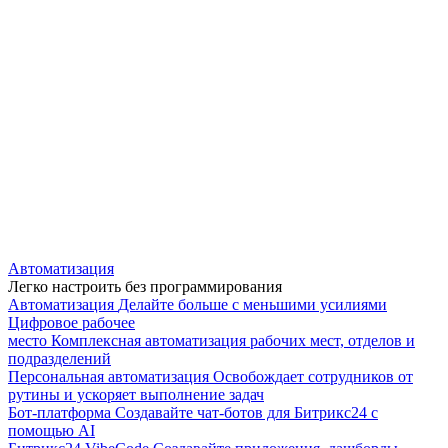
Автоматизация
Легко настроить без программирования
Автоматизация
Делайте больше с меньшими усилиями
Цифровое рабочее
место
Комплексная автоматизация рабочих мест, отделов и
подразделений
Персональная автоматизация
Освобождает сотрудников от
рутины и ускоряет выполнение задач
Бот-платформа
Создавайте чат-ботов для Битрикс24 с
помощью AI