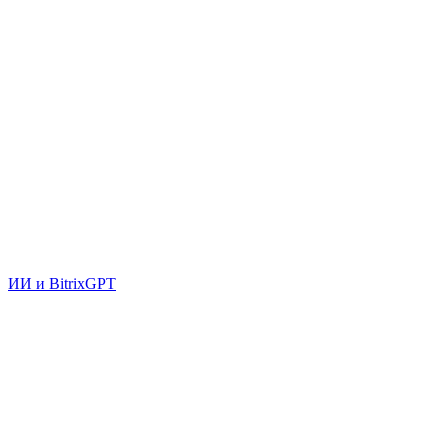
ИИ и BitrixGPT