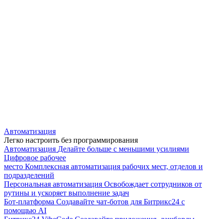
Автоматизация
Легко настроить без программирования
Автоматизация
Делайте больше с меньшими усилиями
Цифровое рабочее
место
Комплексная автоматизация рабочих мест, отделов и
подразделений
Персональная автоматизация
Освобождает сотрудников от
рутины и ускоряет выполнение задач
Бот-платформа
Создавайте чат-ботов для Битрикс24 с
помощью AI