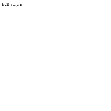
B2B-услуги