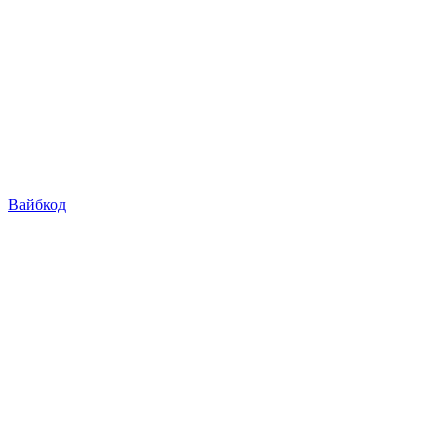
Вайбкод