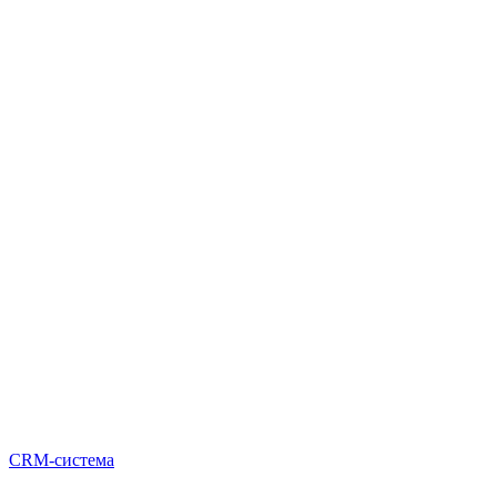
CRM-система