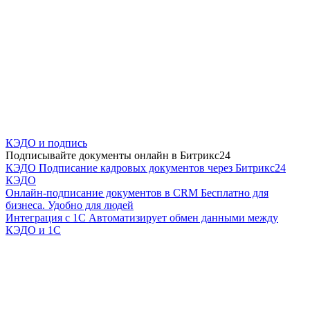
КЭДО и подпись
Подписывайте документы онлайн в Битрикс24
КЭДО
Подписание кадровых документов через Битрикс24
КЭДО
Онлайн-подписание документов в CRM
Бесплатно для
бизнеса. Удобно для людей
Интеграция с 1С
Автоматизирует обмен данными между
КЭДО и 1С