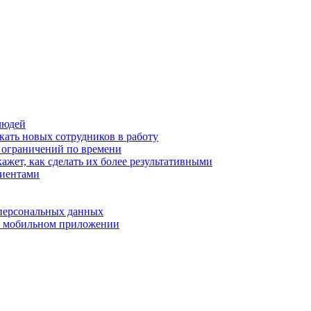
людей
кать новых сотрудников в работу
з ограничений по времени
ажет, как сделать их более результативными
лиентами
 персональных данных
 в мобильном приложении