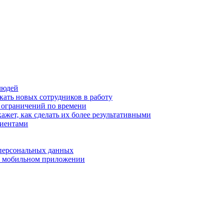
людей
кать новых сотрудников в работу
з ограничений по времени
ажет, как сделать их более результативными
лиентами
 персональных данных
 в мобильном приложении