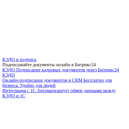
КЭДО и подпись
Подписывайте документы онлайн в Битрикс24
КЭДО
Подписание кадровых документов через Битрикс24
КЭДО
Онлайн-подписание документов в CRM
Бесплатно для
бизнеса. Удобно для людей
Интеграция с 1С
Автоматизирует обмен данными между
КЭДО и 1С