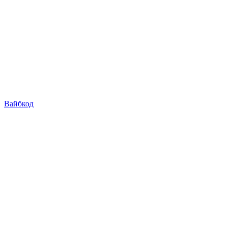
Вайбкод