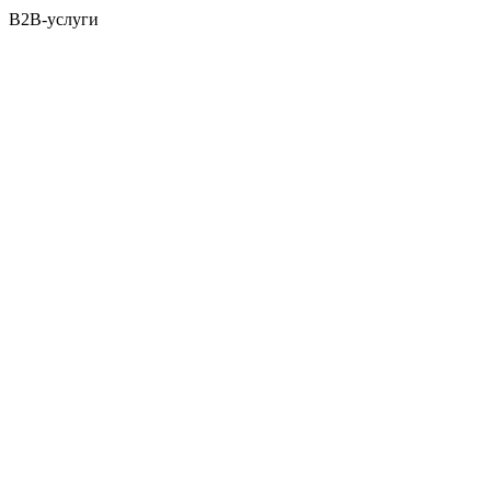
B2B-услуги