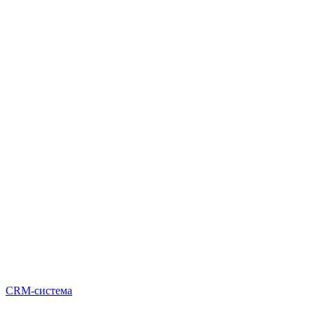
CRM-система