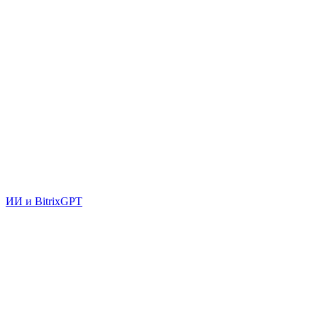
ИИ и BitrixGPT