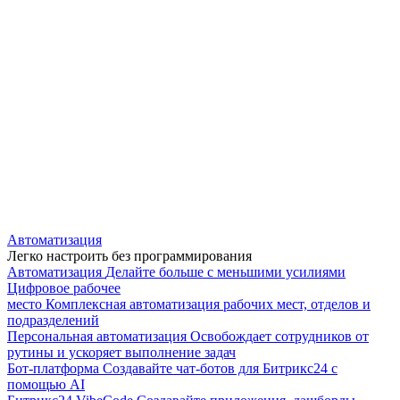
Автоматизация
Легко настроить без программирования
Автоматизация
Делайте больше с меньшими усилиями
Цифровое рабочее
место
Комплексная автоматизация рабочих мест, отделов и
подразделений
Персональная автоматизация
Освобождает сотрудников от
рутины и ускоряет выполнение задач
Бот-платформа
Создавайте чат-ботов для Битрикс24 с
помощью AI