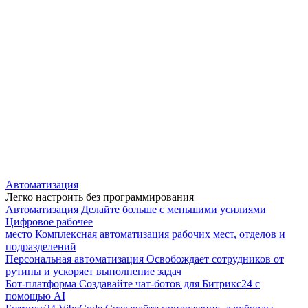
Автоматизация
Легко настроить без программирования
Автоматизация
Делайте больше с меньшими усилиями
Цифровое рабочее
место
Комплексная автоматизация рабочих мест, отделов и
подразделений
Персональная автоматизация
Освобождает сотрудников от
рутины и ускоряет выполнение задач
Бот-платформа
Создавайте чат-ботов для Битрикс24 с
помощью AI