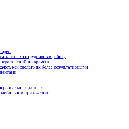
людей
кать новых сотрудников в работу
з ограничений по времени
ажет, как сделать их более результативными
лиентами
 персональных данных
 в мобильном приложении