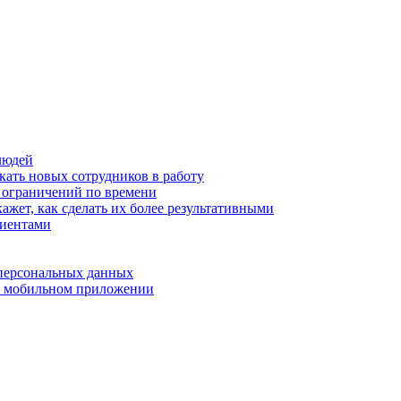
людей
кать новых сотрудников в работу
з ограничений по времени
ажет, как сделать их более результативными
лиентами
 персональных данных
 в мобильном приложении