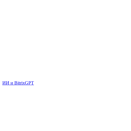
ИИ и BitrixGPT