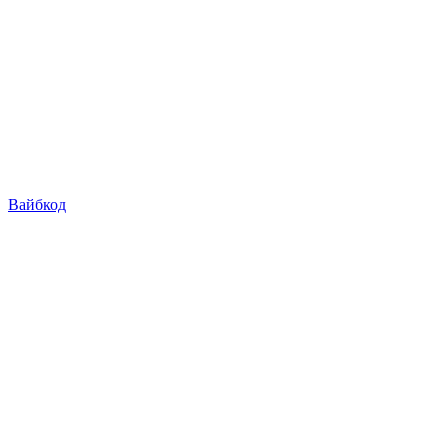
Вайбкод