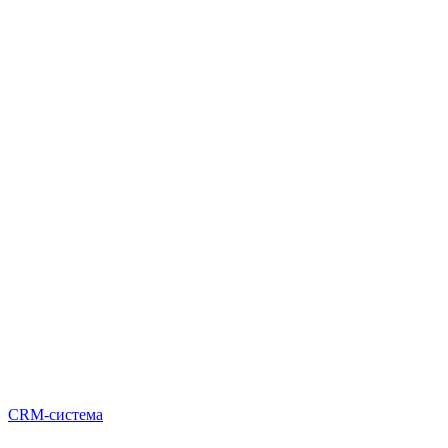
CRM-система