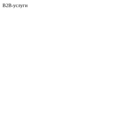
B2B-услуги