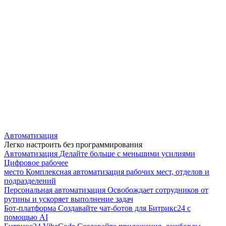
Автоматизация
Легко настроить без программирования
Автоматизация
Делайте больше с меньшими усилиями
Цифровое рабочее
место
Комплексная автоматизация рабочих мест, отделов и
подразделений
Персональная автоматизация
Освобождает сотрудников от
рутины и ускоряет выполнение задач
Бот-платформа
Создавайте чат-ботов для Битрикс24 с
помощью AI