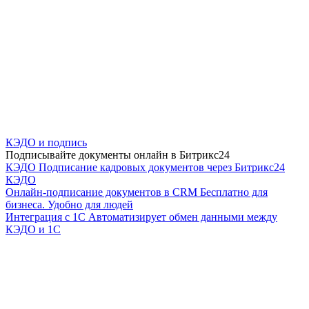
КЭДО и подпись
Подписывайте документы онлайн в Битрикс24
КЭДО
Подписание кадровых документов через Битрикс24
КЭДО
Онлайн-подписание документов в CRM
Бесплатно для
бизнеса. Удобно для людей
Интеграция с 1С
Автоматизирует обмен данными между
КЭДО и 1С