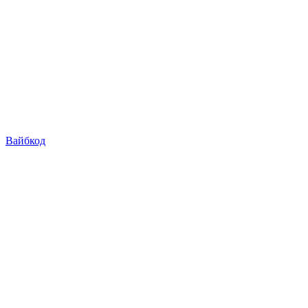
Вайбкод