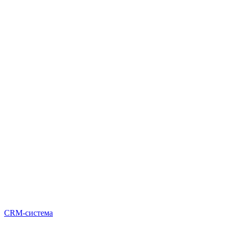
CRM-система