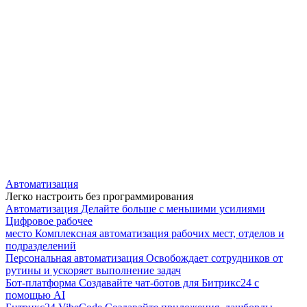
Автоматизация
Легко настроить без программирования
Автоматизация
Делайте больше с меньшими усилиями
Цифровое рабочее
место
Комплексная автоматизация рабочих мест, отделов и
подразделений
Персональная автоматизация
Освобождает сотрудников от
рутины и ускоряет выполнение задач
Бот-платформа
Создавайте чат-ботов для Битрикс24 с
помощью AI