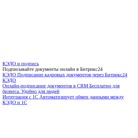
КЭДО и подпись
Подписывайте документы онлайн в Битрикс24
КЭДО
Подписание кадровых документов через Битрикс24
КЭДО
Онлайн-подписание документов в CRM
Бесплатно для
бизнеса. Удобно для людей
Интеграция с 1С
Автоматизирует обмен данными между
КЭДО и 1С