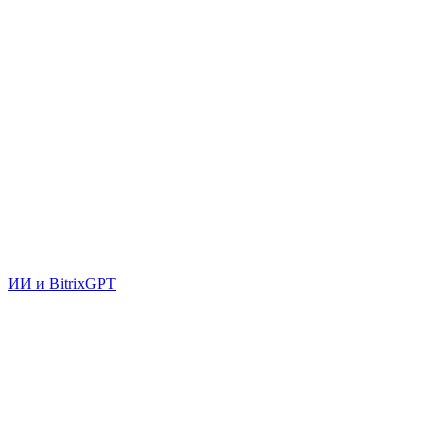
ИИ и BitrixGPT