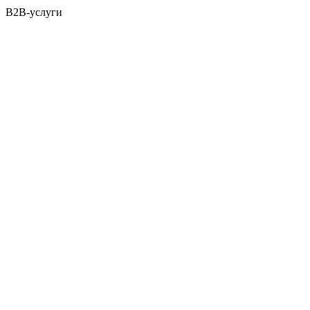
B2B-услуги