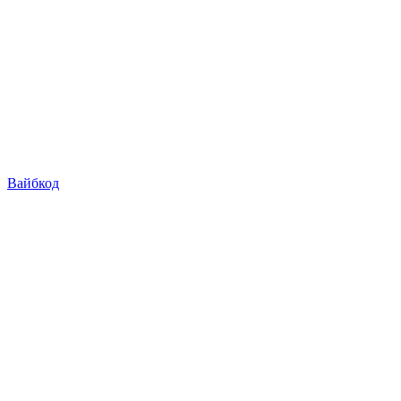
Вайбкод