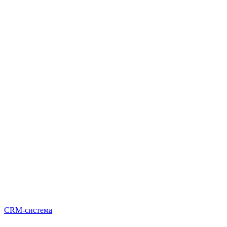
CRM-система