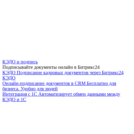
КЭДО и подпись
Подписывайте документы онлайн в Битрикс24
КЭДО
Подписание кадровых документов через Битрикс24
КЭДО
Онлайн-подписание документов в CRM
Бесплатно для
бизнеса. Удобно для людей
Интеграция с 1С
Автоматизирует обмен данными между
КЭДО и 1С