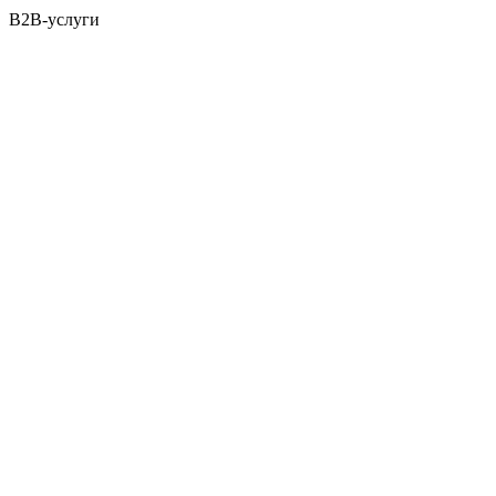
B2B-услуги