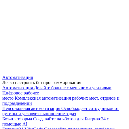
Автоматизация
Легко настроить без программирования
Автоматизация
Делайте больше с меньшими усилиями
Цифровое рабочее
место
Комплексная автоматизация рабочих мест, отделов и
подразделений
Персональная автоматизация
Освобождает сотрудников от
рутины и ускоряет выполнение задач
Бот-платформа
Создавайте чат-ботов для Битрикс24 с
помощью AI