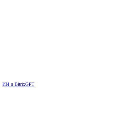
ИИ и BitrixGPT