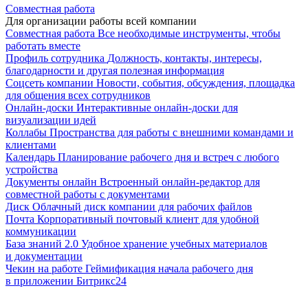
Совместная работа
Для организации работы всей компании
Совместная работа
Все необходимые инструменты, чтобы
работать вместе
Профиль сотрудника
Должность, контакты, интересы,
благодарности и другая полезная информация
Соцсеть компании
Новости, события, обсуждения, площадка
для общения всех сотрудников
Онлайн-доски
Интерактивные онлайн-доски для
визуализации идей
Коллабы
Пространства для работы с внешними командами и
клиентами
Календарь
Планирование рабочего дня и встреч с любого
устройства
Документы онлайн
Встроенный онлайн-редактор для
совместной работы с документами
Диск
Облачный диск компании для рабочих файлов
Почта
Корпоративный почтовый клиент для удобной
коммуникации
База знаний 2.0
Удобное хранение учебных материалов
и документации
Чекин на работе
Геймификация начала рабочего дня
в приложении Битрикс24