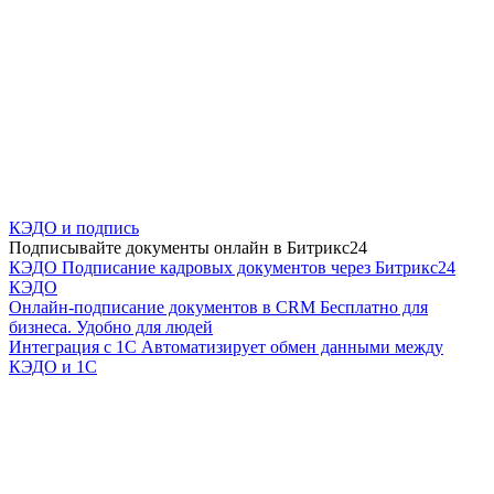
КЭДО и подпись
Подписывайте документы онлайн в Битрикс24
КЭДО
Подписание кадровых документов через Битрикс24
КЭДО
Онлайн-подписание документов в CRM
Бесплатно для
бизнеса. Удобно для людей
Интеграция с 1С
Автоматизирует обмен данными между
КЭДО и 1С