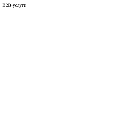
B2B-услуги