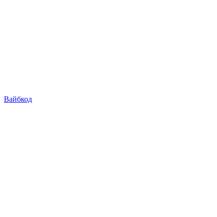
Вайбкод