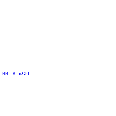
ИИ и BitrixGPT