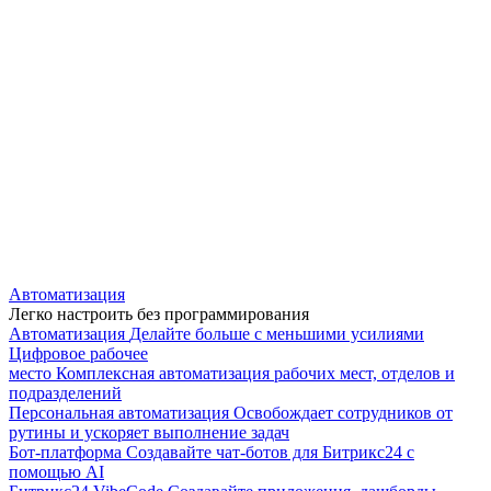
Автоматизация
Легко настроить без программирования
Автоматизация
Делайте больше с меньшими усилиями
Цифровое рабочее
место
Комплексная автоматизация рабочих мест, отделов и
подразделений
Персональная автоматизация
Освобождает сотрудников от
рутины и ускоряет выполнение задач
Бот-платформа
Создавайте чат-ботов для Битрикс24 с
помощью AI