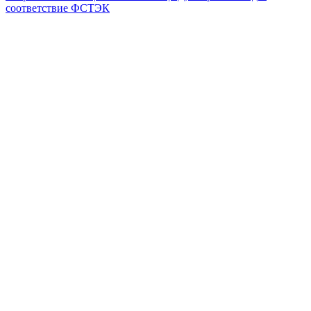
соответствие ФСТЭК