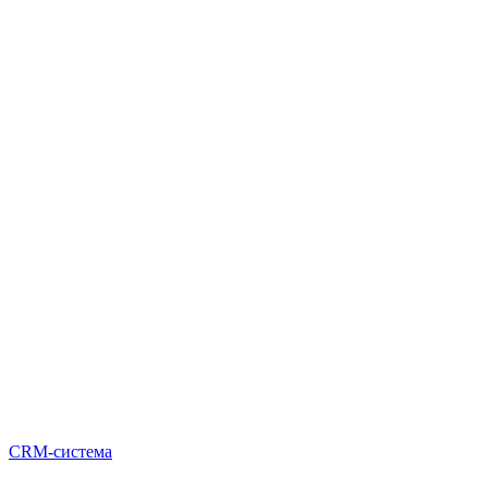
CRM-система