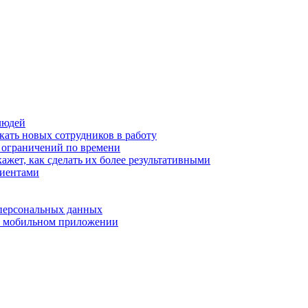
людей
кать новых сотрудников в работу
з ограничений по времени
ажет, как сделать их более результативными
лиентами
 персональных данных
 в мобильном приложении