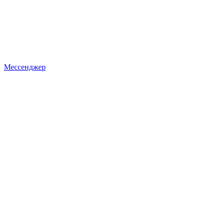
Мессенджер