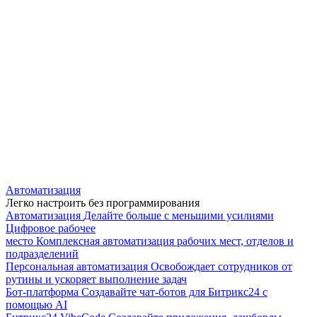
Автоматизация
Легко настроить без программирования
Автоматизация
Делайте больше с меньшими усилиями
Цифровое рабочее
место
Комплексная автоматизация рабочих мест, отделов и
подразделений
Персональная автоматизация
Освобождает сотрудников от
рутины и ускоряет выполнение задач
Бот-платформа
Создавайте чат-ботов для Битрикс24 с
помощью AI