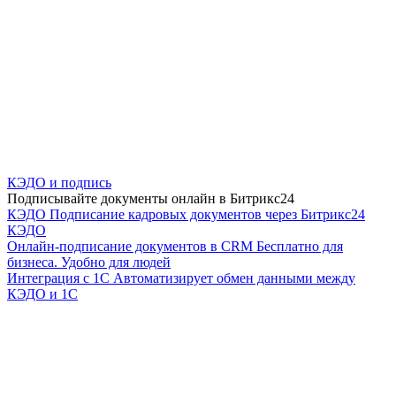
КЭДО и подпись
Подписывайте документы онлайн в Битрикс24
КЭДО
Подписание кадровых документов через Битрикс24
КЭДО
Онлайн-подписание документов в CRM
Бесплатно для
бизнеса. Удобно для людей
Интеграция с 1С
Автоматизирует обмен данными между
КЭДО и 1С