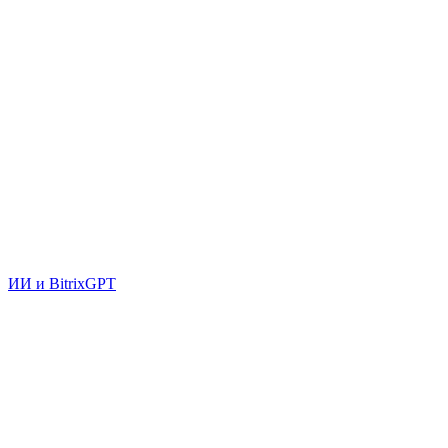
ИИ и BitrixGPT