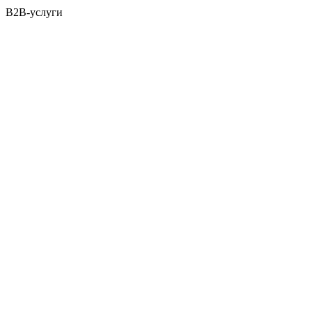
B2B-услуги