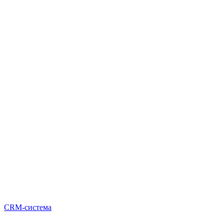
CRM-система