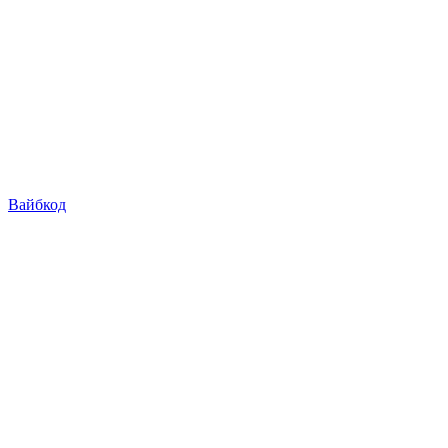
Вайбкод