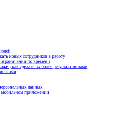
людей
кать новых сотрудников в работу
з ограничений по времени
ажет, как сделать их более результативными
лиентами
 персональных данных
 в мобильном приложении