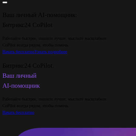
Ваш личный AI-помощник:
Битрикс24 CoPilot
Работайте быстрее, пишите лучше, мыслите масштабнее.
CoPilot всегда рядом, чтобы помочь.
Начать бесплатно
Узнать подробнее
Битрикс24 CoPilot.
Ваш личный
AI-помощник
Работайте быстрее, пишите лучше, мыслите масштабнее.
CoPilot всегда рядом, чтобы помочь.
Начать бесплатно