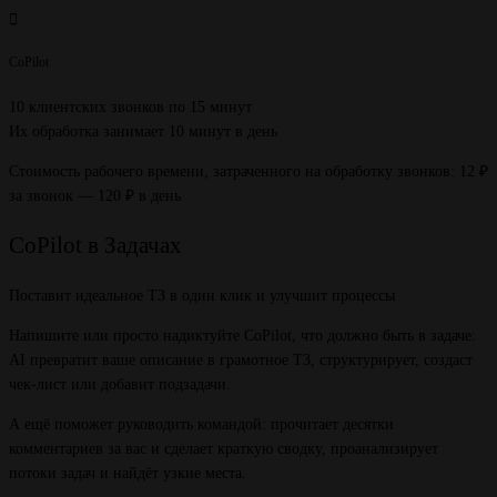
CoPilot
10 клиентских звонков по 15 минут
Их обработка занимает 10 минут в день
Стоимость рабочего времени, затраченного на обработку звонков: 12 ₽
за звонок — 120 ₽ в день
CoPilot в Задачах
Поставит идеальное ТЗ в один клик и улучшит процессы
Напишите или просто надиктуйте CoPilot, что должно быть в задаче:
AI превратит ваше описание в грамотное ТЗ, структурирует, создаст
чек-лист или добавит подзадачи.
А ещё поможет руководить командой: прочитает десятки
комментариев за вас и сделает краткую сводку, проанализирует
потоки задач и найдёт узкие места.