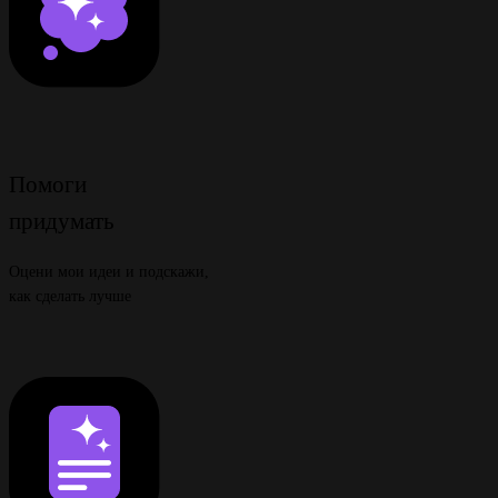
Помоги
придумать
Оцени мои идеи и подскажи,
как сделать лучше