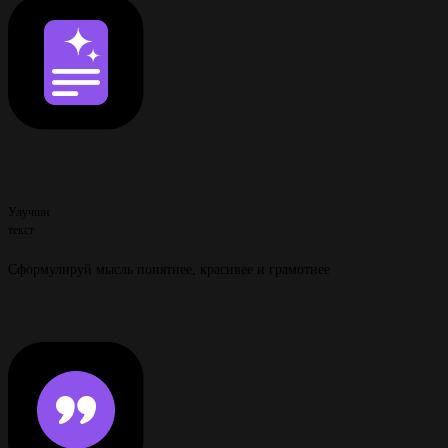
Улучши
текст
Сформулируй мысль понятнее, красивее и грамотнее