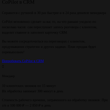
CoPilot в CRM
Справится с рутиной в 30 раз быстрее и в 24 раза дешевле менеджера
CoPilot мгновенно сделает за вас то, на что раньше уходило по
несколько часов: сам переслушает запись разговора с клиентом,
выделит главное и заполнит карточку CRM.
Вы можете сосредоточиться на переговорах с клиентом,
продумывании стратегии и других задачах. План продаж будет
перевыполнен!
Попробовать CoPilot в CRM
Менеджер
10 клиентских звонков по 15 минут
Их обработка занимает 300 минут в день
Стоимость рабочего времени, затраченного на обработку звонков: При
з/п в 100 000 ₽ — 2 850 ₽ в день