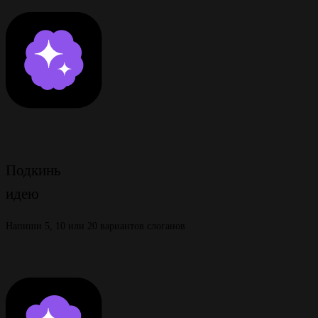
Подкинь
идею
Напиши 5, 10 или 20 вариантов слоганов