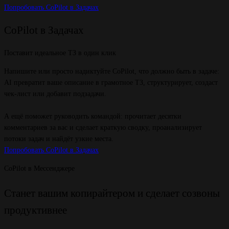
Попробовать CoPilot в Задачах
CoPilot в Задачах
Поставит идеальное ТЗ в один клик
Напишите или просто надиктуйте CoPilot, что должно быть в задаче:
AI превратит ваше описание в грамотное ТЗ, структурирует, создаст
чек-лист или добавит подзадачи.
А ещё поможет руководить командой: прочитает десятки
комментариев за вас и сделает краткую сводку, проанализирует
потоки задач и найдёт узкие места.
Попробовать CoPilot в Задачах
CoPilot в Мессенджере
Станет вашим копирайтером и сделает созвоны
продуктивнее