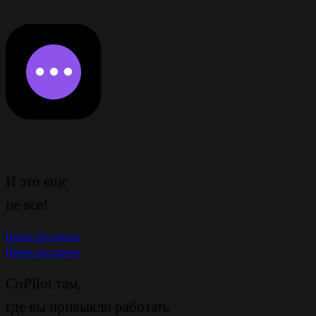
И это еще
не все!
Начать бесплатно
Начать бесплатно
CoPilot там,
где вы привыкли работать