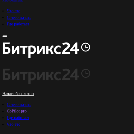
Начать бесплатно
Что это
С чего начать
Где работает
Начать бесплатно
С чего начать
CoPilot pro
Где работает
Что это