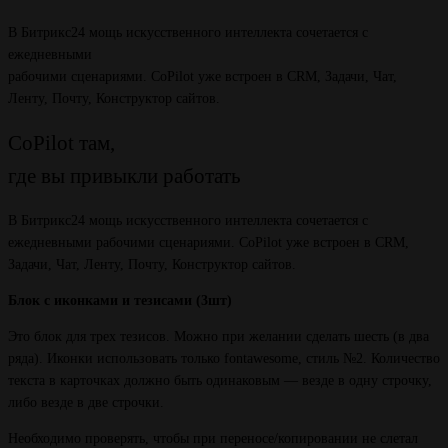
В Битрикс24 мощь искусственного интеллекта сочетается с
ежедневными
рабочими сценариями. CoPilot уже встроен в CRM, Задачи, Чат,
Ленту, Почту, Конструктор сайтов.
CoPilot там,
где вы привыкли работать
В Битрикс24 мощь искусственного интеллекта сочетается с
ежедневными рабочими сценариями. CoPilot уже встроен в CRM,
Задачи, Чат, Ленту, Почту, Конструктор сайтов.
Блок с иконками и тезисами (3шт)
Это блок для трех тезисов. Можно при желании сделать шесть (в два
ряда). Иконки использовать только fontawesome, стиль №2. Количество
текста в карточках должно быть одинаковым — везде в одну строчку,
либо везде в две строчки.
Необходимо проверять, чтобы при переносе/копировании не слетал