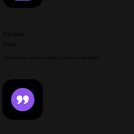
Улучши
текст
Сформулируй мысль понятнее, красивее и грамотнее