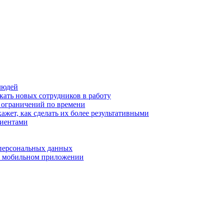
людей
кать новых сотрудников в работу
з ограничений по времени
ажет, как сделать их более результативными
лиентами
 персональных данных
 в мобильном приложении