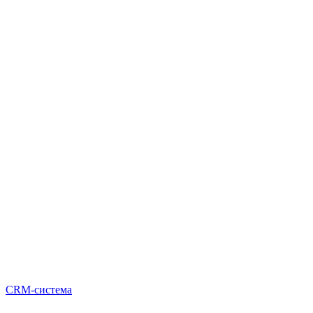
CRM-система