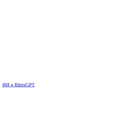
ИИ и BitrixGPT