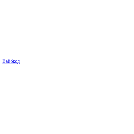
Вайбкод