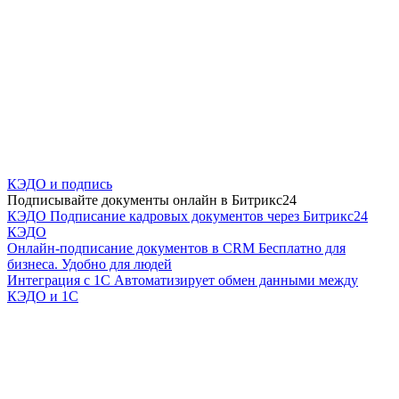
КЭДО и подпись
Подписывайте документы онлайн в Битрикс24
КЭДО
Подписание кадровых документов через Битрикс24
КЭДО
Онлайн-подписание документов в CRM
Бесплатно для
бизнеса. Удобно для людей
Интеграция с 1С
Автоматизирует обмен данными между
КЭДО и 1С