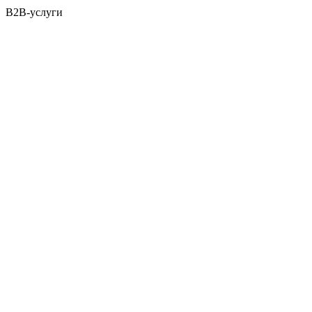
B2B-услуги