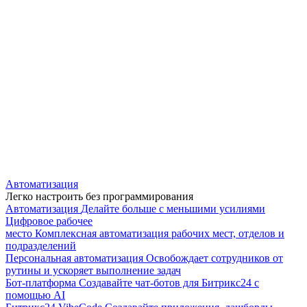
Автоматизация
Легко настроить без программирования
Автоматизация
Делайте больше с меньшими усилиями
Цифровое рабочее
место
Комплексная автоматизация рабочих мест, отделов и
подразделений
Персональная автоматизация
Освобождает сотрудников от
рутины и ускоряет выполнение задач
Бот-платформа
Создавайте чат-ботов для Битрикс24 с
помощью AI