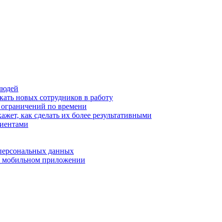
людей
кать новых сотрудников в работу
з ограничений по времени
ажет, как сделать их более результативными
лиентами
 персональных данных
 в мобильном приложении