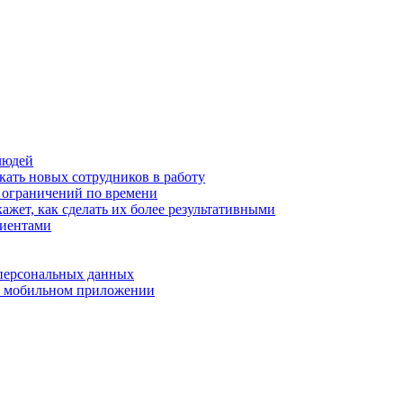
людей
кать новых сотрудников в работу
з ограничений по времени
ажет, как сделать их более результативными
лиентами
 персональных данных
 в мобильном приложении