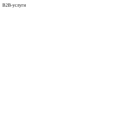
B2B-услуги