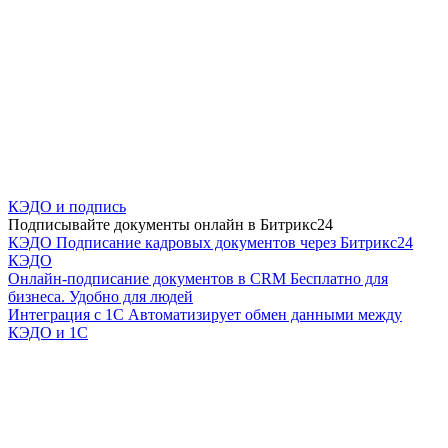
КЭДО и подпись
Подписывайте документы онлайн в Битрикс24
КЭДО
Подписание кадровых документов через Битрикс24
КЭДО
Онлайн-подписание документов в CRM
Бесплатно для
бизнеса. Удобно для людей
Интеграция с 1С
Автоматизирует обмен данными между
КЭДО и 1С