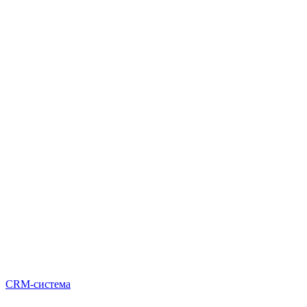
CRM-система