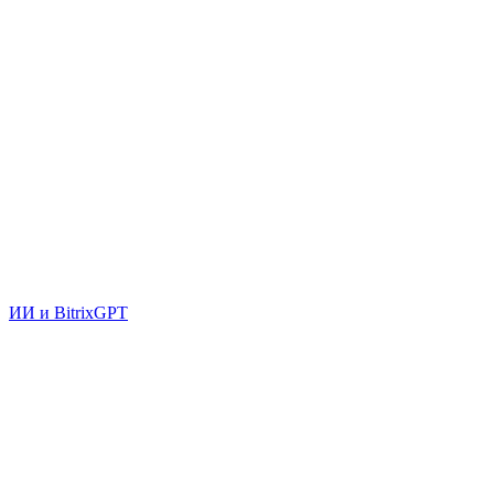
ИИ и BitrixGPT