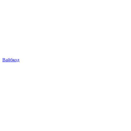
Вайбкод