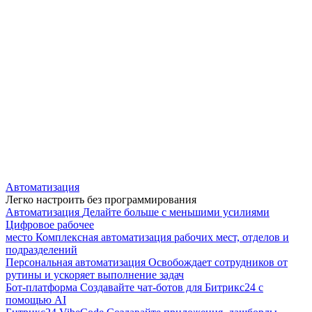
Автоматизация
Легко настроить без программирования
Автоматизация
Делайте больше с меньшими усилиями
Цифровое рабочее
место
Комплексная автоматизация рабочих мест, отделов и
подразделений
Персональная автоматизация
Освобождает сотрудников от
рутины и ускоряет выполнение задач
Бот-платформа
Создавайте чат-ботов для Битрикс24 с
помощью AI