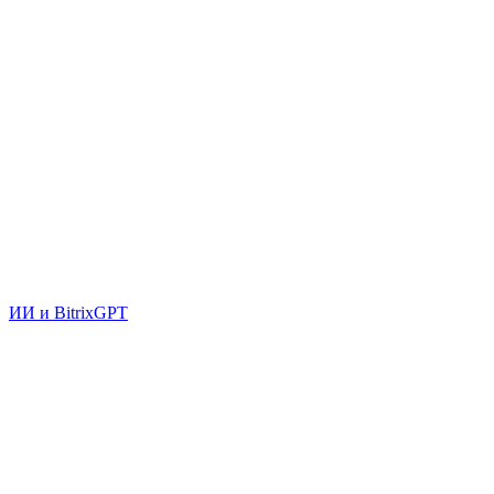
ИИ и BitrixGPT