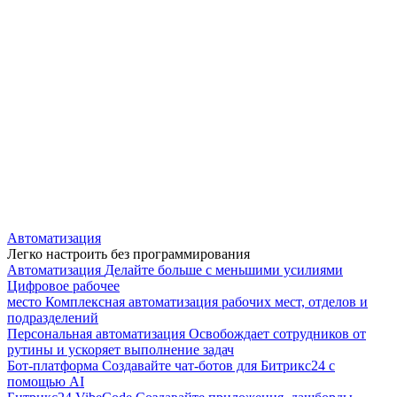
Автоматизация
Легко настроить без программирования
Автоматизация
Делайте больше с меньшими усилиями
Цифровое рабочее
место
Комплексная автоматизация рабочих мест, отделов и
подразделений
Персональная автоматизация
Освобождает сотрудников от
рутины и ускоряет выполнение задач
Бот-платформа
Создавайте чат-ботов для Битрикс24 с
помощью AI