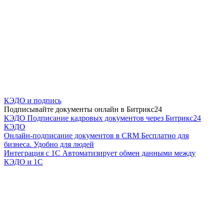
КЭДО и подпись
Подписывайте документы онлайн в Битрикс24
КЭДО
Подписание кадровых документов через Битрикс24
КЭДО
Онлайн-подписание документов в CRM
Бесплатно для
бизнеса. Удобно для людей
Интеграция с 1С
Автоматизирует обмен данными между
КЭДО и 1С