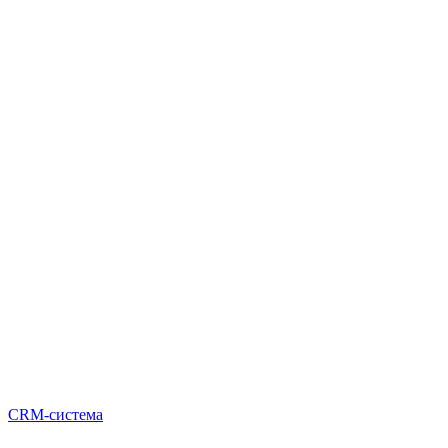
CRM-система