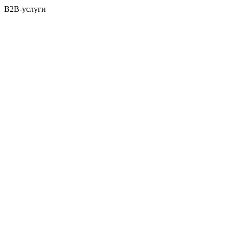
B2B-услуги