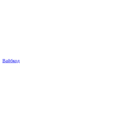
Вайбкод